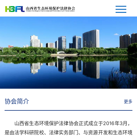
网站首页
协会简介
协会动态
环保法律资讯
环保法律视点
协会简介
更多
法律法规
会员风采
山西省生态环境保护法律协会正式成立于2016年3月，
是由法学科研院校、法律实务部门、与资源开发和生态环境
入会须知