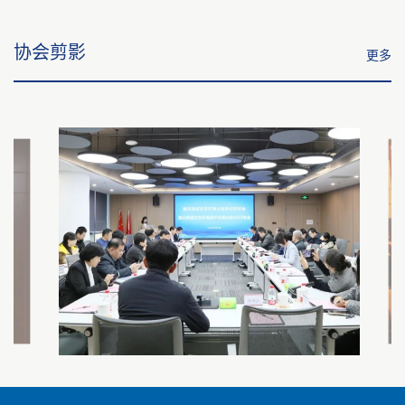
协会剪影
更多